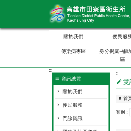
跳到主要內容區塊
關於我們
便民服
傳染病專區
身分揭露-補
區
:::
:::
資訊總覽
雙
關於我們
首
便民服務
類別：
門診資訊