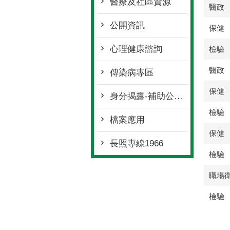
醫療及社區資源
醫政
公開資訊
保健
心理健康諮詢
檢驗
醫政
傳染病專區
保健
身分揭露-補助公告專區
檢驗
檔案應用
保健
長照專線1966
檢驗
職場
檢驗