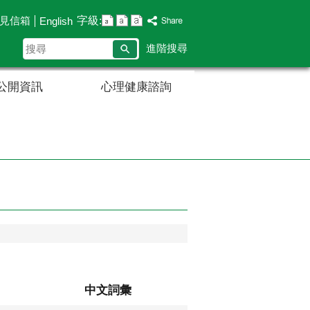
字級:
見信箱
English
搜
進階搜尋
尋
公開資訊
心理健康諮詢
中文詞彙