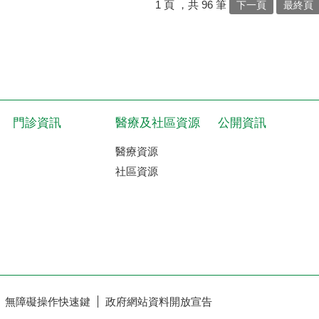
1
頁
，共
96
筆
下一頁
最終頁
門診資訊
醫療及社區資源
公開資訊
醫療資源
社區資源
無障礙操作快速鍵
政府網站資料開放宣告